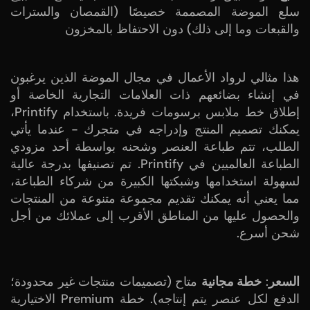
سلع الموضة المصممة خصيصًا (القمصان والسترات
والقبعات وما إلى ذلك) دون الاحتفاظ بالمخزون
هذا مثالي لرواد الأعمال في مجال الموضة الذين يرغبون
في إنشاء بضائعهم ذات العلامات التجارية الخاصة أو
إطلاق خط ملابس برسومات فريدة. باستخدام Printify،
يمكنك تصميم المنتج وإدراجه في متجرك - عندما يأتي
الطلب، تتم طباعة العنصر وشحنه بواسطة أحد مزودي
الطباعة العالميين في Printify. تم تصنيفها بدرجة عالية
لسهولة استخدامها وشبكتها الكبيرة من شركاء الطباعة،
مما يعني أنه يمكنك تقديم مجموعة متنوعة من المنتجات
والحصول عليها من المناطق الأقرب إلى عملائك من أجل
شحن أسرع.
السعر
:
خطة مجانية
متاح (تصميمات منتجات غير محدودة؛
الدفع لكل عنصر يتم إنتاجه). خطة Premium الاختيارية