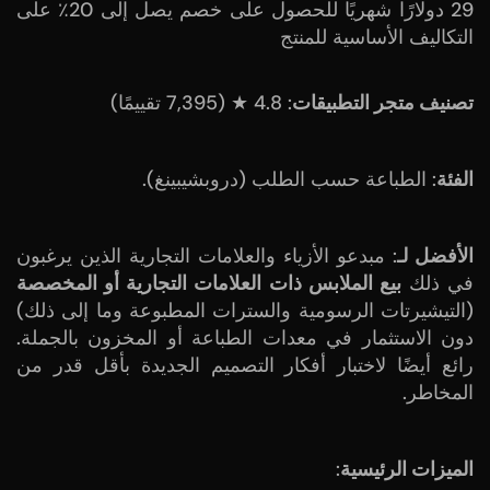
29 دولارًا شهريًا للحصول على خصم يصل إلى 20٪ على
التكاليف الأساسية للمنتج
تصنيف متجر التطبيقات
: 4.8 ★ (7,395 تقييمًا)
الفئة
: الطباعة حسب الطلب (دروبشيبينغ).
الأفضل لـ
: مبدعو الأزياء والعلامات التجارية الذين يرغبون
في ذلك
بيع الملابس ذات العلامات التجارية أو المخصصة
(التيشيرتات الرسومية والسترات المطبوعة وما إلى ذلك)
دون الاستثمار في معدات الطباعة أو المخزون بالجملة.
رائع أيضًا لاختبار أفكار التصميم الجديدة بأقل قدر من
المخاطر.
الميزات الرئيسية
: