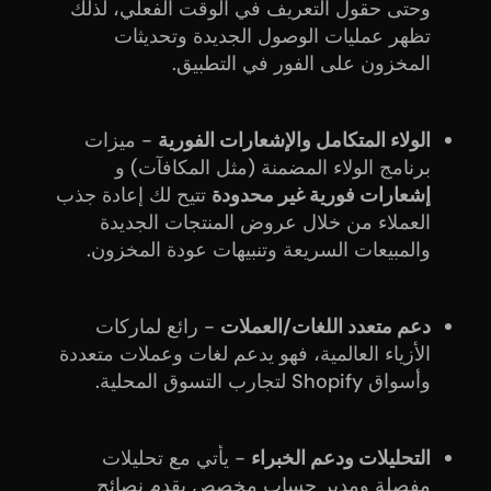
وحتى حقول التعريف في الوقت الفعلي، لذلك
تظهر عمليات الوصول الجديدة وتحديثات
المخزون على الفور في التطبيق.
الولاء المتكامل والإشعارات الفورية
- ميزات
برنامج الولاء المضمنة (مثل المكافآت) و
إشعارات فورية غير محدودة
تتيح لك إعادة جذب
العملاء من خلال عروض المنتجات الجديدة
والمبيعات السريعة وتنبيهات عودة المخزون.
دعم متعدد اللغات/العملات
- رائع لماركات
الأزياء العالمية، فهو يدعم لغات وعملات متعددة
وأسواق Shopify لتجارب التسوق المحلية.
التحليلات ودعم الخبراء
- يأتي مع تحليلات
مفصلة ومدير حساب مخصص يقدم نصائح