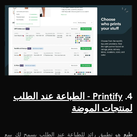
4.
Printify - الطباعة عند الطلب
لمنتجات الموضة
طبع
هو تطبيق رائد للطباعة عند الطلب يسمح لك ببيع