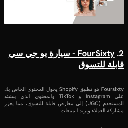
2.
FourSixty - سيارة يو جي سي
قابلة للتسوق
Foursixty هو تطبيق Shopify يحول المحتوى الخاص بك
على Instagram و TikTok والمحتوى الذي ينشئه
المستخدم (UGC) إلى معارض قابلة للتسوق، مما يعزز
مشاركة العملاء ويزيد المبيعات.