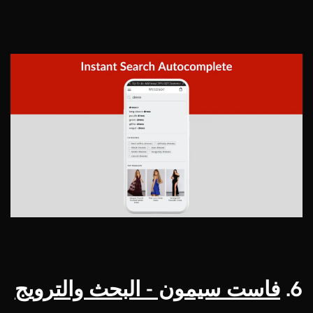
6.
فاست سيمون - البحث والترويج