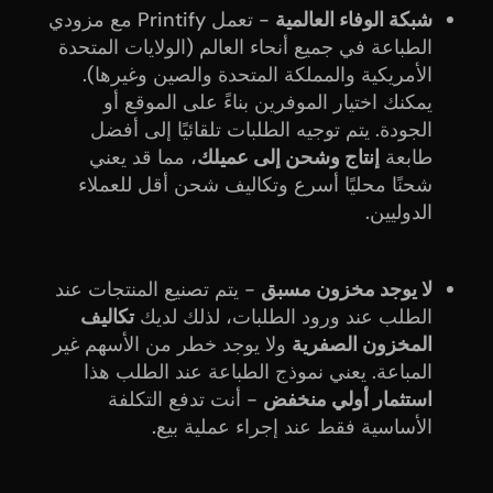
شبكة الوفاء العالمية
- تعمل Printify مع مزودي
الطباعة في جميع أنحاء العالم (الولايات المتحدة
الأمريكية والمملكة المتحدة والصين وغيرها).
يمكنك اختيار الموفرين بناءً على الموقع أو
الجودة. يتم توجيه الطلبات تلقائيًا إلى أفضل
طابعة
إنتاج وشحن إلى عميلك
، مما قد يعني
شحنًا محليًا أسرع وتكاليف شحن أقل للعملاء
الدوليين.
لا يوجد مخزون مسبق
- يتم تصنيع المنتجات عند
الطلب عند ورود الطلبات، لذلك لديك
تكاليف
المخزون الصفرية
ولا يوجد خطر من الأسهم غير
المباعة. يعني نموذج الطباعة عند الطلب هذا
استثمار أولي منخفض
- أنت تدفع التكلفة
الأساسية فقط عند إجراء عملية بيع.