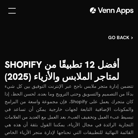
< GO BACK
أفضل 12 تطبيقًا من SHOPIFY
لمتاجر الملابس والأزياء (2025)
تتضمن إدارة متجر ملابس ناجح عبر الإنترنت التوفيق بين كل شيء
بدءًا من التصميم والتسويق وحتى الترويج وما بعده. لحسن الحظ، إذا
كان متجرك يعمل على Shopify، فإن مجموعة واسعة من البرامج
والمكونات الإضافية التابعة لجهات خارجية يمكن أن تساعد في
تبسيط عبء العمل وتخفيف العبء. بعد العمل مع العديد من العلامات
التجارية الرائدة في مجال الأزياء، يمكننا القول بثقة أن هذه هي
القائمة النهائية للتطبيقات التي تحتاجها لإدارة متجر الأزياء الخاص