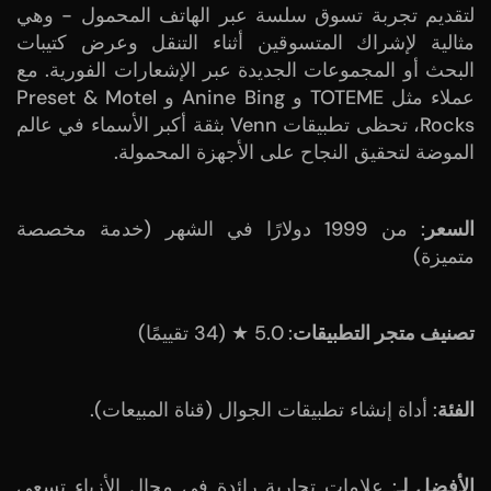
لتقديم تجربة تسوق سلسة عبر الهاتف المحمول - وهي
مثالية لإشراك المتسوقين أثناء التنقل وعرض كتيبات
البحث أو المجموعات الجديدة عبر الإشعارات الفورية. مع
عملاء مثل TOTEME و Anine Bing و Preset & Motel
Rocks، تحظى تطبيقات Venn بثقة أكبر الأسماء في عالم
الموضة لتحقيق النجاح على الأجهزة المحمولة.
السعر
: من 1999 دولارًا في الشهر (خدمة مخصصة
متميزة)
تصنيف متجر التطبيقات
: 5.0 ★ (34 تقييمًا)
الفئة
: أداة إنشاء تطبيقات الجوال (قناة المبيعات).
الأفضل لـ
: علامات تجارية رائدة في مجال الأزياء تسعى