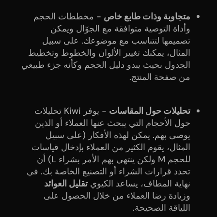
متجاوبة وذات طابع خاص
- مخططات الحجم
وأداة التوصية متوافقة مع الجوّال ويمكن
تصميمها لتتناسب مع موضوعك. على سبيل
المثال، يمكنك تغيير الألوان والخطوط وتخطيط
الجدول بحيث يبدو دليل الحجم وكأنه جزء طبيعي
من صفحة المنتج.
تحليلات حول المقاسات
- يوفر Kiwi تحليلات
حول الأحجام التي يبحث عنها العملاء أو الذين
يوصى بهم. يمكن لهذه الأفكار (على سبيل
المثال، يقوم الكثير من العملاء بإدخال قياسات
للحجم M ولكن ينتهي بهم الأمر بشراء L) أن
تحدد قرارات الشراء أو التصنيع الخاصة بك. في
نهاية المطاف، يساعد الكيوي
تقليل العوائد
وزيادة رضا العملاء من خلال الحصول على
اللياقة الصحيحة.