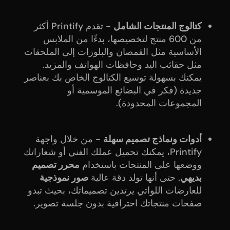
كتالوج المنتجات الشامل
- تقدم Printify أكثر
من 600 منتج لتخصيصها، بدءًا من الملابس
الأساسية مثل القمصان والبلوزات إلى الملحقات
مثل حقائب اليد وحافظات الهواتف والمزيد.
يمكنك بسهولة توسيع الكتالوج الخاص بك بعناصر
جديدة (فكر في البضائع الموسمية أو
المجموعات المحدودة).
أدوات ونماذج تصميم سهلة
- من خلال واجهة
Printify، يمكنك تحميل عملك الفني أو شعاراتك
ووضعها على المنتجات باستخدام
محرر تصميم
بديهي
. حتى أنها تولد دقة عالية
صور نموذجية
للعارضات اللواتي يرتدين تصميماتك، بحيث تبدو
صفحات منتجاتك احترافية بدون جلسة تصوير.