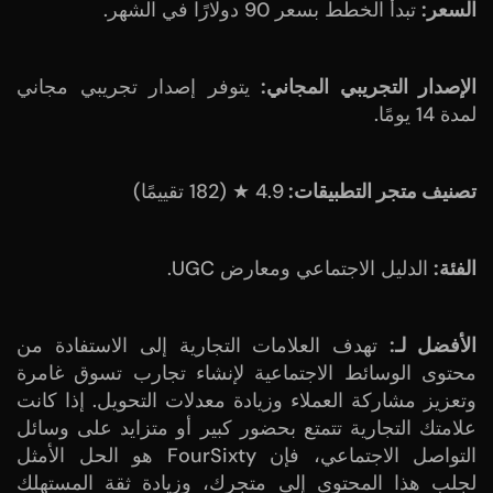
السعر:
تبدأ الخطط بسعر 90 دولارًا في الشهر.
الإصدار التجريبي المجاني:
يتوفر إصدار تجريبي مجاني
لمدة 14 يومًا.
تصنيف متجر التطبيقات:
4.9 ★ (182 تقييمًا)
الفئة:
الدليل الاجتماعي ومعارض UGC.
الأفضل لـ:
تهدف العلامات التجارية إلى الاستفادة من
محتوى الوسائط الاجتماعية لإنشاء تجارب تسوق غامرة
وتعزيز مشاركة العملاء وزيادة معدلات التحويل. إذا كانت
علامتك التجارية تتمتع بحضور كبير أو متزايد على وسائل
التواصل الاجتماعي، فإن FourSixty هو الحل الأمثل
لجلب هذا المحتوى إلى متجرك، وزيادة ثقة المستهلك