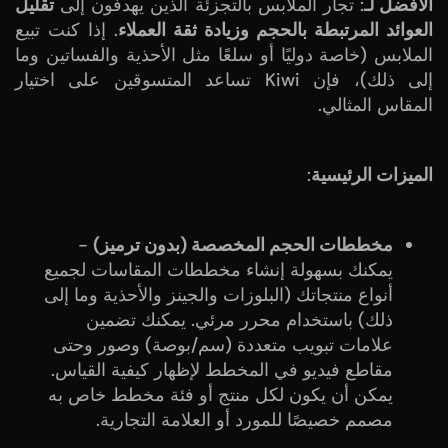
الأفضل لـ
: تجار الملابس بالتجزئة الذين يهدفون إلى
تقليل
العوائد المرتبطة بالحجم وزيادة ثقة العملاء
. إذا كنت تبيع
الملابس (خاصة دوليًا أو سلعًا مثل الأحذية والفساتين وما
إلى ذلك)، فإن Kiwi تساعد المتسوقين على اختيار
المقاس المثالي.
الميزات الرئيسية
:
مخططات الحجم المخصصة (بدون ترميز)
-
يمكنك بسهولة إنشاء مخططات المقاسات لجميع
أنواع منتجاتك (البلوزات والجينز والأحذية وما إلى
ذلك) باستخدام محرر مرئي. يمكنك تضمين
علامات تبويب متعددة (سم/بوصة) وصور وحتى
مقاطع فيديو في المخطط لإظهار كيفية القياس.
يمكن أن يكون لكل منتج أو فئة مخطط خاص به
مصمم خصيصًا للمورد أو العلامة التجارية.