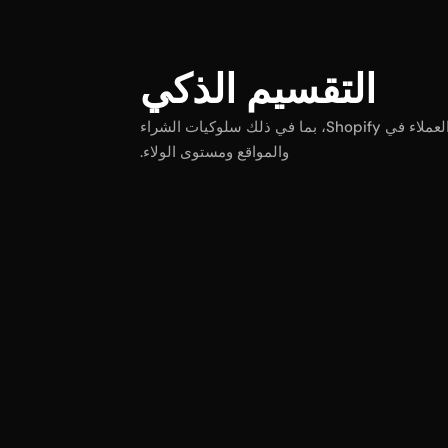
التقسيم الذكي
يعتمد القطاع على مجموعات العملاء في Shopify، بما في ذلك سلوكيات الشراء
والمواقع ومستوى الولاء.