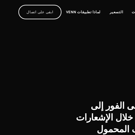
ت
التسعير
لماذا تطبيقات VENN
ابقى على اتصال
 الفور إلى
لال الإشعارات
ف المحمول