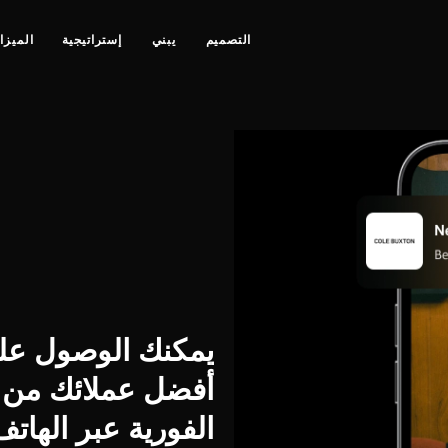
التصميم
يبني
إستراتيجية
الميزا
يمكنك الوصول على
أفضل عملائك من خ
الفورية عبر الهات