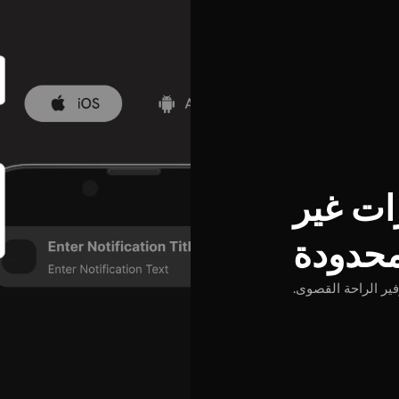
ات غير
حدودة
فير الراحة القصوى.