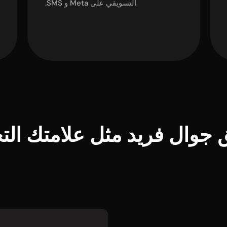
التسويقي على Meta و SMS.
 جوال فريد مثل علامتك التج