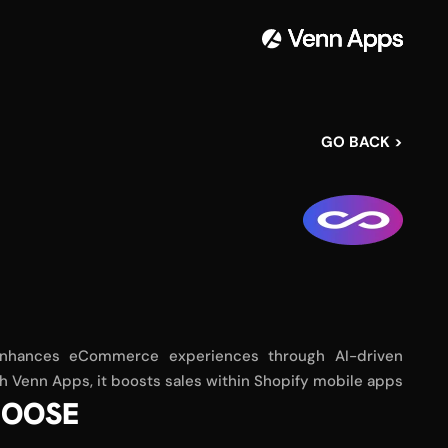
< GO BACK
 enhances eCommerce experiences through AI-driven
 Venn Apps, it boosts sales within Shopify mobile apps.
OOSE