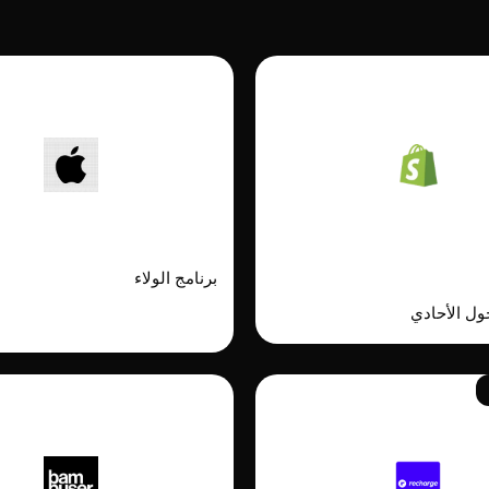
 Wallet
Shopify
Passwordless L
برنامج الولاء
ول الأحادي