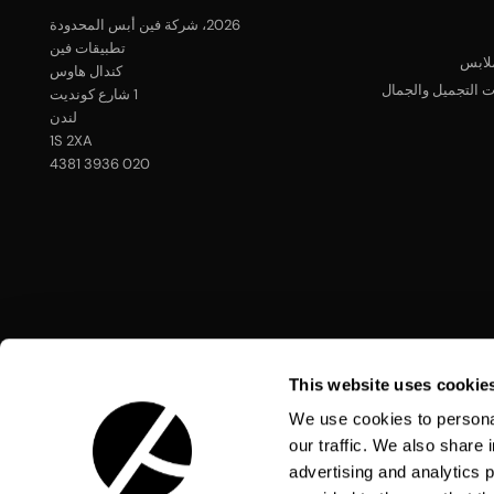
2026
، شركة فين أبس المحدودة
تطبيقات فين
ملابس
كندال هاوس
التجميل والجمال
1 شارع كونديت
لندن
1S 2XA
020 3936 4381
This website uses cookie
We use cookies to personal
our traffic. We also share 
advertising and analytics 