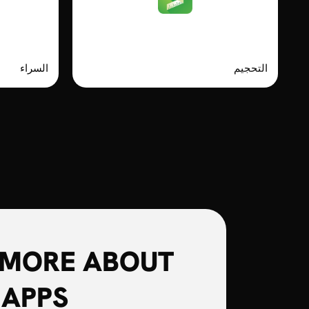
Kiwi Size Guide
التحجيم
السراء
 MORE ABOUT
APPS?