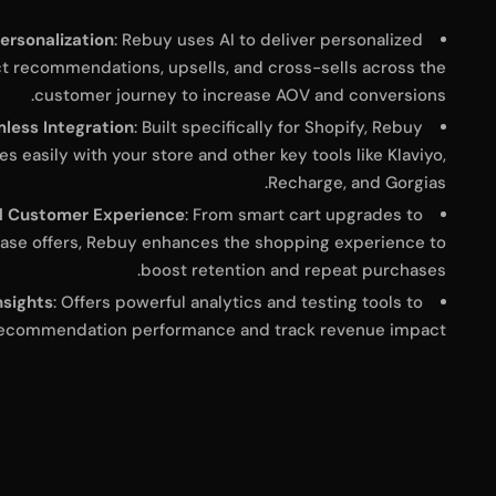
ersonalization
: Rebuy uses AI to deliver personalized
t recommendations, upsells, and cross-sells across the
customer journey to increase AOV and conversions.
less Integration
: Built specifically for Shopify, Rebuy
es easily with your store and other key tools like Klaviyo,
Recharge, and Gorgias.
d Customer Experience
: From smart cart upgrades to
ase offers, Rebuy enhances the shopping experience to
boost retention and repeat purchases.
nsights
: Offers powerful analytics and testing tools to
recommendation performance and track revenue impact.