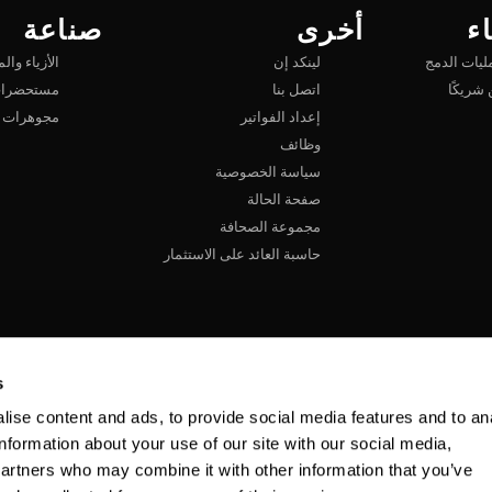
ء
أخرى
صناعة
ليات الدمج
لينكد إن
الأزياء وال
شريكًا
اتصل بنا
مستحضرات 
إعداد الفواتير
مجوهرات
وظائف
سياسة الخصوصية
صفحة الحالة
مجموعة الصحافة
حاسبة العائد على الاستثمار
s
ise content and ads, to provide social media features and to an
information about your use of our site with our social media,
partners who may combine it with other information that you’ve