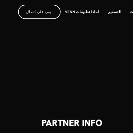
ت
التسعير
لماذا تطبيقات VENN
ابقى على اتصال
PARTNER INFO