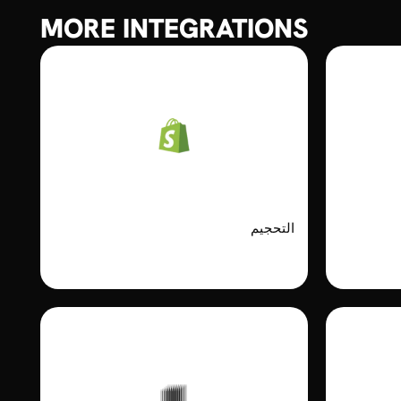
MORE INTEGRATIONS
Shopify Metaobjects
Apple
التحجيم