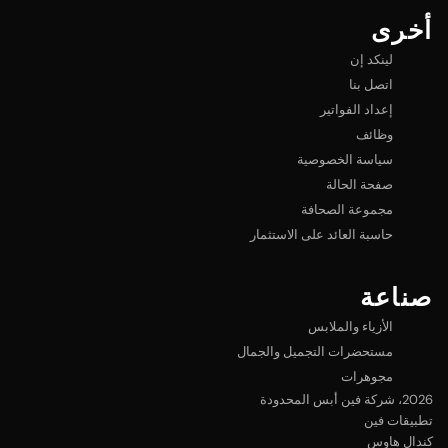
أخرى
لينكد إن
اتصل بنا
إعداد الفواتير
وظائف
سياسة الخصوصية
صفحة الحالة
مجموعة الصحافة
حاسبة العائد على الاستثمار
صناعة
الأزياء والملابس
مستحضرات التجميل والجمال
مجوهرات
2026
، شركة فين أبس المحدودة
تطبيقات فين
كندال هاوس