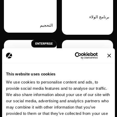
Shopify
Apple Wallet
Metaobjects
برنامج الولاء
التحجيم
ENTERPRISE
This website uses cookies
We use cookies to personalise content and ads, to
Recharge
Kiwi Size
provide social media features and to analyse our traffic.
Guide
السراء
We also share information about your use of our site with
our social media, advertising and analytics partners who
التحجيم
may combine it with other information that you’ve
provided to them or that they’ve collected from your use