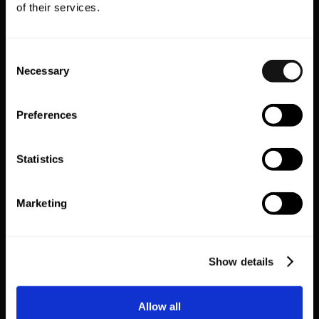
of their services.
Consent
Necessary
Selection
Preferences
Vyking
Bambuser
التسوق المباشر
التسوق باستخدام الواقع
Statistics
الافتراضي
Marketing
EXPLORE ALL
Show details
Allow all